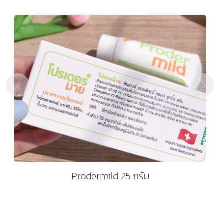
Previous
Next
Prodermild 25 กรัม