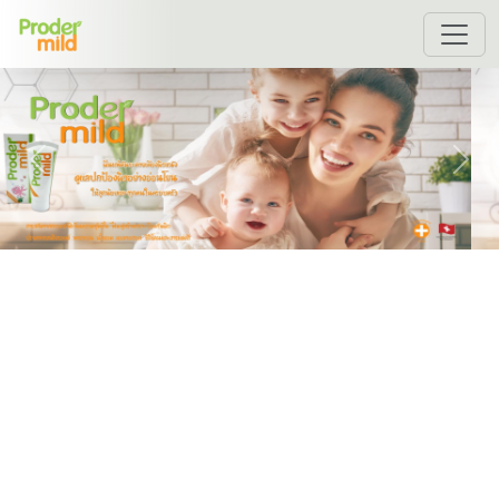
Previous
Next