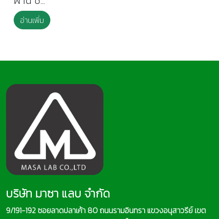
ผ่าน ช่...
อ่านเพิ่ม
บริษัท มาซา แลบ จำกัด
9/191-192 ซอยลาดปลาเค้า 80 ถนนรามอินทรา แขวงอนุสาวรีย์ เขต