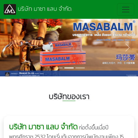
บริษัท มาซา แลบ จำกัด
Previous
Next
บริษัทของเรา
บริษัท มาซา แลบ จำกัด
ก่อตั้งขึ้นเมื่อปี
พุทธศักราช 2532 โดยเริ่มต้นจากการมีพนักงานเพียง 15