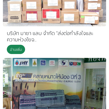
บริษัท มาซา แลบ จำกัด "ส่งต่อกำลังใจและ
ความห่วงใยจ...
อ่านเพิ่ม